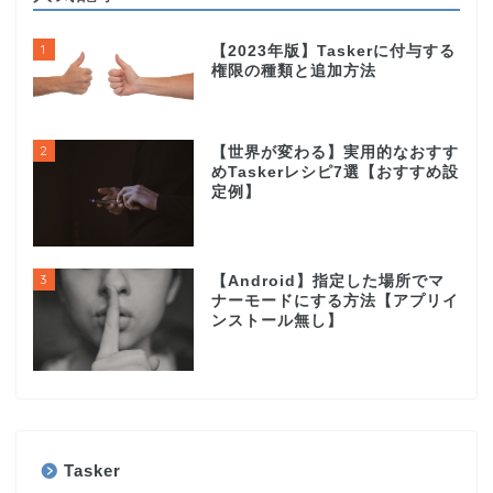
1
【2023年版】Taskerに付与する
権限の種類と追加方法
2
【世界が変わる】実用的なおすす
めTaskerレシピ7選【おすすめ設
定例】
3
【Android】指定した場所でマ
ナーモードにする方法【アプリイ
ンストール無し】
Tasker