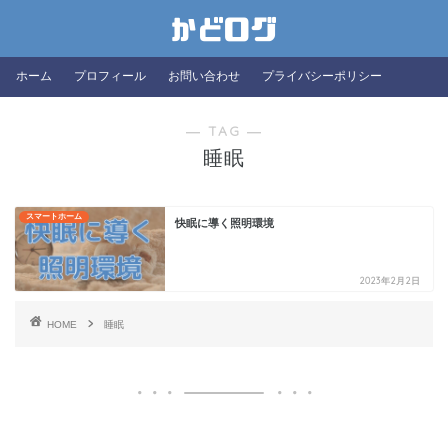
ホーム
プロフィール
お問い合わせ
プライバシーポリシー
― TAG ―
睡眠
スマートホーム
快眠に導く照明環境
2023年2月2日
HOME
睡眠