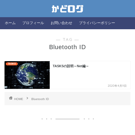
ホーム
プロフィール
お問い合わせ
プライバシーポリシー
― TAG ―
Bluetooth ID
TASKS
TASKSの説明～Net編～
2020年4月9日
HOME
Bluetooth ID