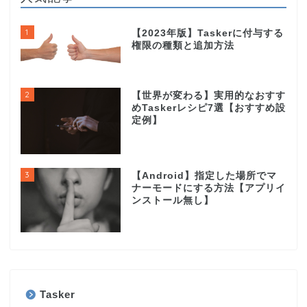
1
【2023年版】Taskerに付与する
権限の種類と追加方法
2
【世界が変わる】実用的なおすす
めTaskerレシピ7選【おすすめ設
定例】
3
【Android】指定した場所でマ
ナーモードにする方法【アプリイ
ンストール無し】
Tasker