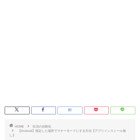
HOME
生活の自動化
【Android】指定した場所でマナーモードにする方法【アプリインストール無
し】