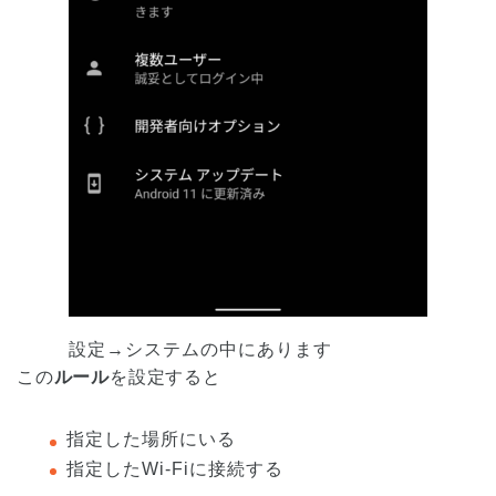
設定→システムの中にあります
この
ルール
を設定すると
指定した場所にいる
指定したWi-Fiに接続する