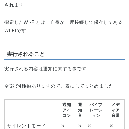
されます
指定したWi-Fiとは、自身が一度接続して保存してある
Wi-Fiです
実行されること
実行される内容は通知に関する事です
全部で4種類ありますので、表にしてまとめました
通知
通
バイブ
メデ
アイ
知
レーシ
ィア
コン
音
ョン
音量
サイレントモード
✕
✕
✕
✕