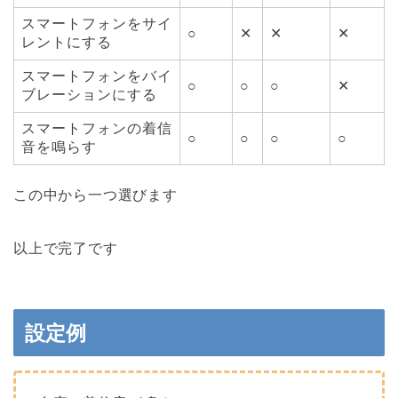
スマートフォンをサイ
○
✕
✕
✕
レントにする
スマートフォンをバイ
○
○
○
✕
ブレーションにする
スマートフォンの着信
○
○
○
○
音を鳴らす
この中から一つ選びます
以上で完了です
設定例