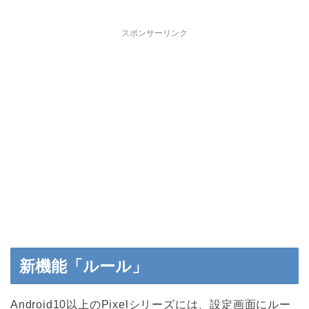
スポンサーリンク
新機能「ルール」
Android10以上のPixelシリーズには、設定画面にルー