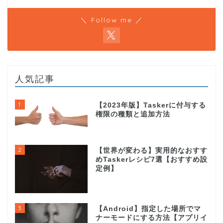
＼ Follow me ／
人気記事
1
【2023年版】Taskerに付与する
権限の種類と追加方法
2
【世界が変わる】実用的なおすす
めTaskerレシピ7選【おすすめ設
定例】
3
【Android】指定した場所でマ
ナーモードにする方法【アプリイ