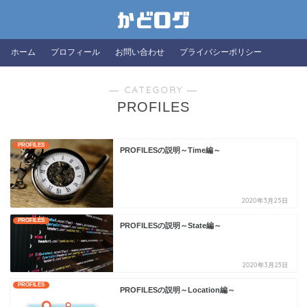
ホーム
プロフィール
お問い合わせ
プライバシーポリシー
― CATEGORY ―
PROFILES
PROFILES
PROFILESの説明～Time編～
2020年3月25日
PROFILES
PROFILESの説明～State編～
2020年3月23日
PROFILES
PROFILESの説明～Location編～