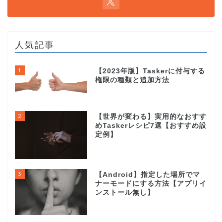
人気記事
1
【2023年版】Taskerに付与する
権限の種類と追加方法
2
【世界が変わる】実用的なおすす
めTaskerレシピ7選【おすすめ設
定例】
3
【Android】指定した場所でマ
ナーモードにする方法【アプリイ
ンストール無し】