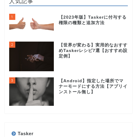
人気記事
1
【2023年版】Taskerに付与する
権限の種類と追加方法
2
【世界が変わる】実用的なおすす
めTaskerレシピ7選【おすすめ設
定例】
3
【Android】指定した場所でマ
ナーモードにする方法【アプリイ
ンストール無し】
Tasker