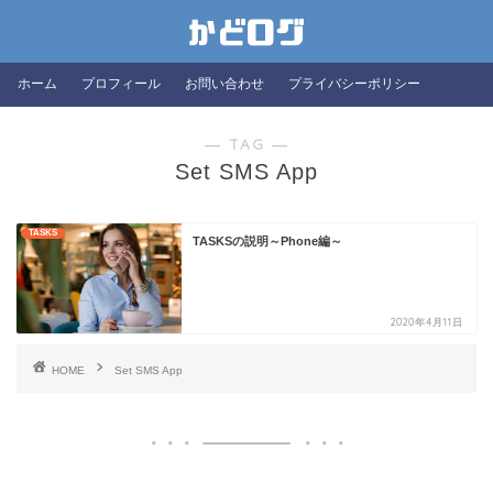
ホーム
プロフィール
お問い合わせ
プライバシーポリシー
― TAG ―
Set SMS App
TASKS
TASKSの説明～Phone編～
2020年4月11日
HOME
Set SMS App