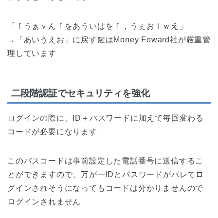
「ｆうぁｖんｆをあういはをｆ，うぇおｌｗえ」
→「あいうえお」に戻す鍵はMoney Foward社が厳重管
理しています
二段階認証でセキュリティを強化
ログインの際に、ID＋パスワードに加えて毎回変わる
コードが必要になります
このパスコードは事前設定した電話番号に送信するこ
とができますので、万が一IDとパスワードがバレてロ
グインされそうになってもコードは分かりませんので
ログインされません