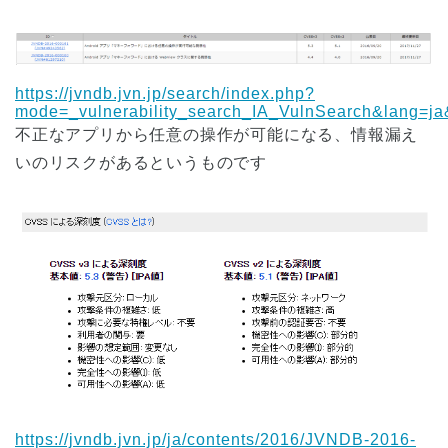
https://jvndb.jvn.jp/search/index.php?
mode=_vulnerability_search_IA_VulnSearch&l
不正なアプリから任意の操作が可能になる、情報漏え
いのリスクがあるというものです
https://jvndb.jvn.jp/ja/contents/2016/JVNDB-2016-