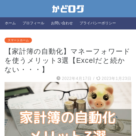
ホーム
プロフィール
お問い合わせ
プライバシーポリシー
スマートホーム
【家計簿の自動化】マネーフォワード
を使うメリット3選【Excelだと続か
ない・・・】
2022年4月17日
/
2023年1月23日