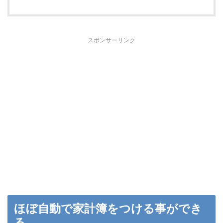
スポンサーリンク
ほぼ自動で家計簿をつける事ができ
る